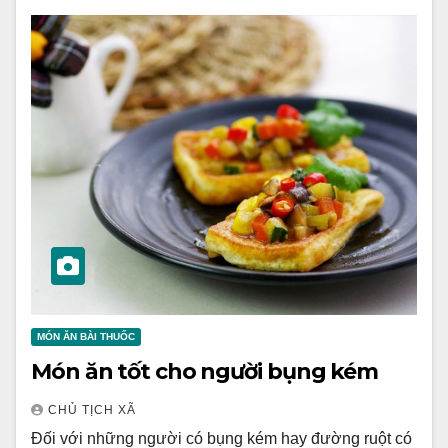
MÓN ĂN BÀI THUỐC
Món ăn tốt cho người bụng kém
CHỦ TỊCH XÃ
Đối với những người có bụng kém hay đường ruột có