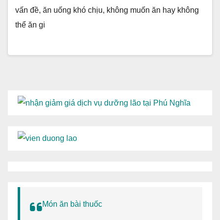
vấn đề, ăn uống khó chịu, không muốn ăn hay không
thể ăn gi
Món ăn bài thuốc