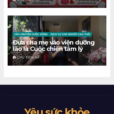
NGƯỜI
CÂU CHUYỆN CUỘC SỐNG
DỊCH VỤ CHO NGƯỜI CAO TUỔI
Đưa cha mẹ vào viện dưỡng
lão là Cuộc chiến tâm lý
CHỦ TỊCH XÃ
Yêu sức khỏe