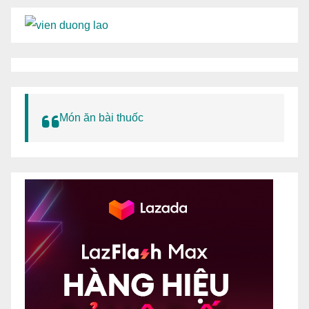
Món ăn bài thuốc