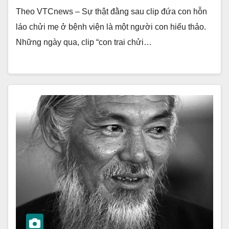
Theo VTCnews – Sự thật đằng sau clip đứa con hỗn
láo chửi mẹ ở bệnh viện là một người con hiếu thảo.
Những ngày qua, clip “con trai chửi…