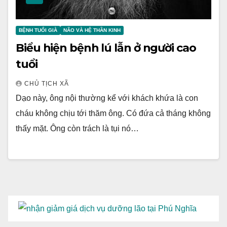
BỆNH TUỔI GIÀ
NÃO VÀ HỆ THẦN KINH
Biểu hiện bệnh lú lẫn ở người cao
tuổi
CHỦ TỊCH XÃ
Dạo này, ông nội thường kể với khách khứa là con
cháu không chịu tới thăm ông. Có đứa cả tháng không
thấy mặt. Ông còn trách là tụi nó…