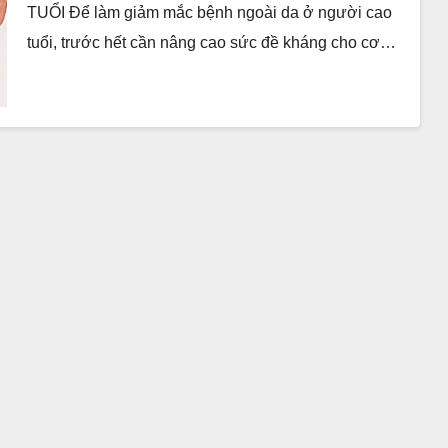
TUỔI Ðể làm giảm mắc bệnh ngoài da ở người cao
tuổi, trước hết cần nâng cao sức đề kháng cho cơ…