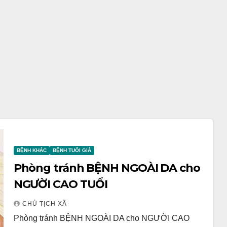
BỆNH KHÁC
BỆNH TUỔI GIÀ
Phòng tránh BỆNH NGOÀI DA cho
NGƯỜI CAO TUỔI
CHỦ TỊCH XÃ
Phòng tránh BỆNH NGOÀI DA cho NGƯỜI CAO