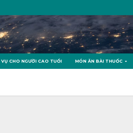
 VỤ CHO NGƯỜI CAO TUỔI
MÓN ĂN BÀI THUỐC