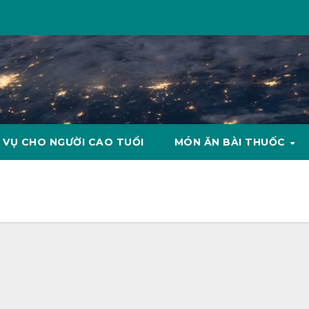
 VỤ CHO NGƯỜI CAO TUỔI
MÓN ĂN BÀI THUỐC