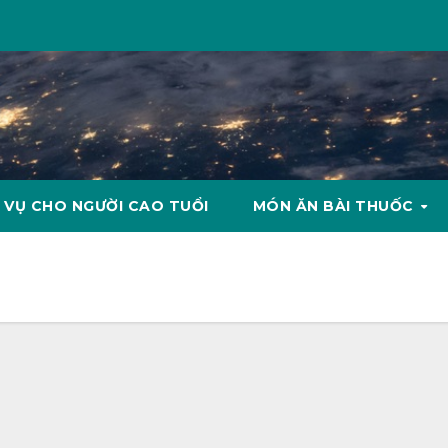
 VỤ CHO NGƯỜI CAO TUỔI
MÓN ĂN BÀI THUỐC