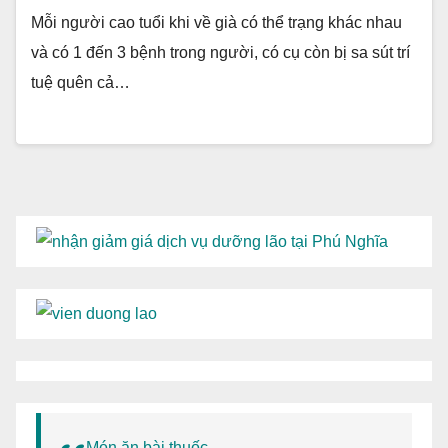
Mỗi người cao tuổi khi về già có thể trạng khác nhau
và có 1 đến 3 bệnh trong người, có cụ còn bị sa sút trí
tuệ quên cả…
Món ăn bài thuốc