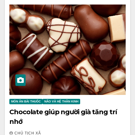
MÓN ĂN BÀI THUỐC
NÃO VÀ HỆ THẦN KINH
Chocolate giúp người già tăng trí
nhớ
CHỦ TỊCH XÃ