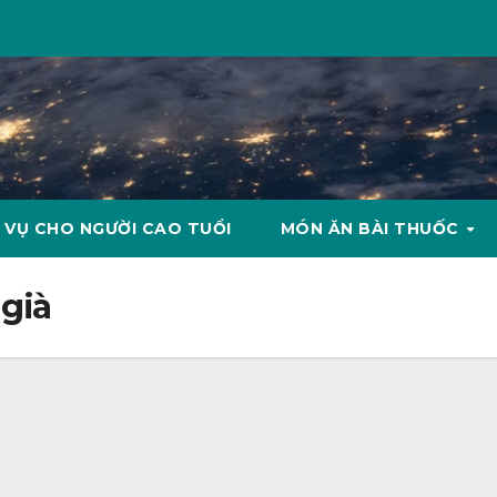
 VỤ CHO NGƯỜI CAO TUỔI
MÓN ĂN BÀI THUỐC
 già