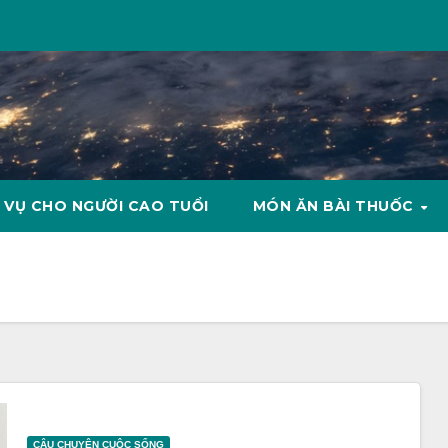
 VỤ CHO NGƯỜI CAO TUỔI
MÓN ĂN BÀI THUỐC
CÂU CHUYỆN CUỘC SỐNG