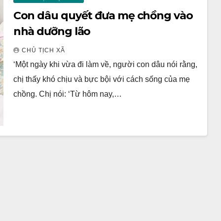
Con dâu quyết đưa mẹ chồng vào
nhà dưỡng lão
CHỦ TỊCH XÃ
‘Một ngày khi vừa đi làm về, người con dâu nói rằng,
chị thấy khó chịu và bực bội với cách sống của mẹ
chồng. Chị nói: ‘Từ hôm nay,…