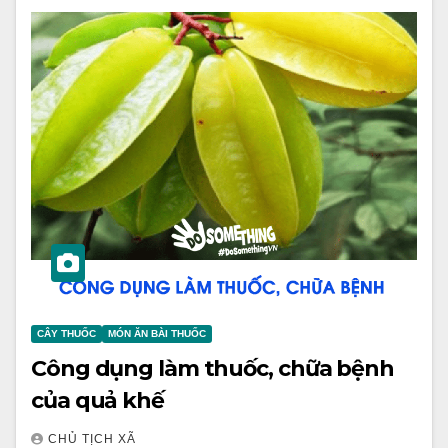
CÂY THUỐC
MÓN ĂN BÀI THUỐC
Công dụng làm thuốc, chữa bệnh
của quả khế
CHỦ TỊCH XÃ