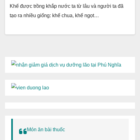
Khế được trồng khắp nước ta từ lâu và người ta đã
tạo ra nhiều giống: khế chua, khế ngọt…
Món ăn bài thuốc