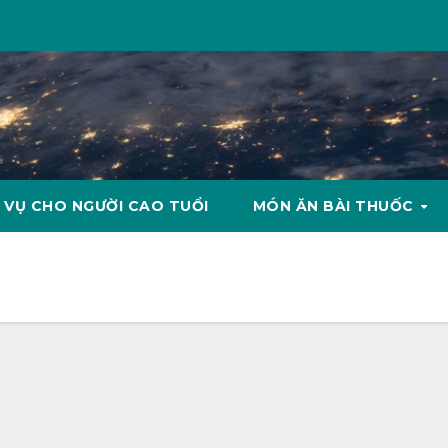
 VỤ CHO NGƯỜI CAO TUỔI
MÓN ĂN BÀI THUỐC