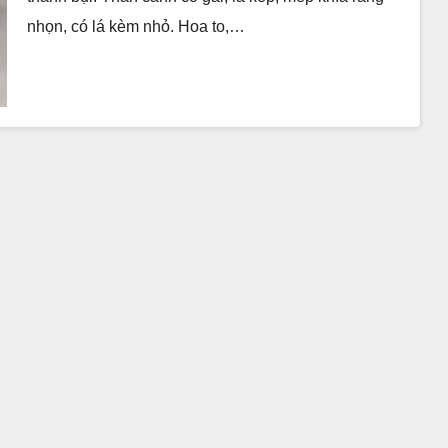
nhọn, có lá kèm nhỏ. Hoa to,…