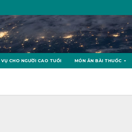
 VỤ CHO NGƯỜI CAO TUỔI
MÓN ĂN BÀI THUỐC