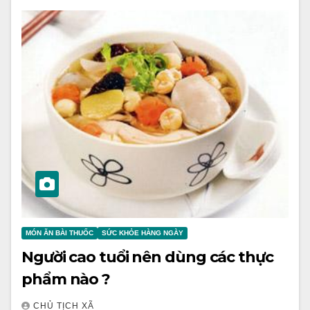
MÓN ĂN BÀI THUỐC
SỨC KHỎE HÀNG NGÀY
Người cao tuổi nên dùng các thực
phẩm nào ?
CHỦ TỊCH XÃ