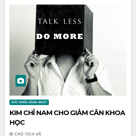
SỨC KHỎE HÀNG NGÀY
KIM CHỈ NAM CHO GIẢM CÂN KHOA
HỌC
CHỦ TỊCH XÃ