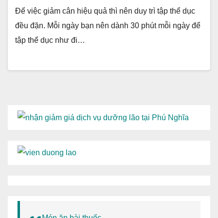
Để việc giảm cân hiệu quả thì nên duy trì tập thể dục
đều đặn. Mỗi ngày bạn nên dành 30 phút mỗi ngày để
tập thể dục như đi…
Món ăn bài thuốc