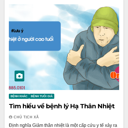
BỆNH KHÁC
BỆNH TUỔI GIÀ
Tìm hiểu về bệnh lý Hạ Thân Nhiệt
CHỦ TỊCH XÃ
Định nghĩa Giảm thân nhiệt là một cấp cứu y tế xảy ra