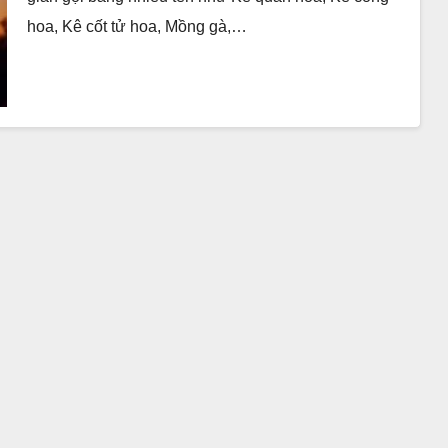
hoa, Kê cốt tử hoa, Mồng gà,…