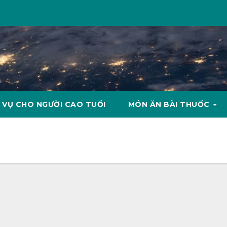
 VỤ CHO NGƯỜI CAO TUỔI
MÓN ĂN BÀI THUỐC