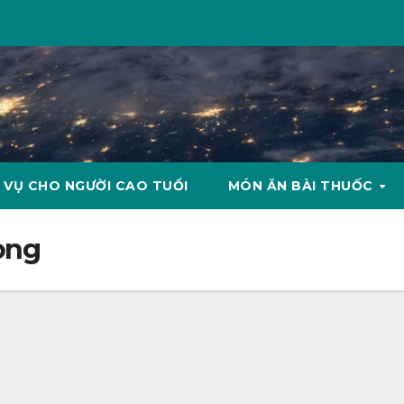
 VỤ CHO NGƯỜI CAO TUỔI
MÓN ĂN BÀI THUỐC
ong