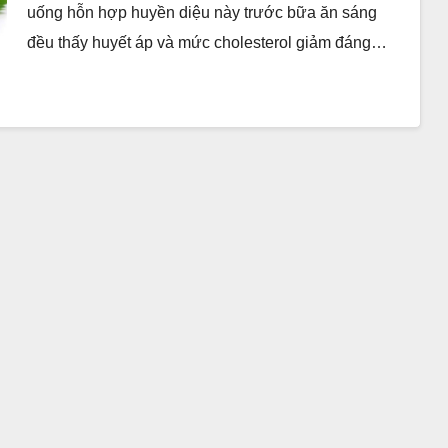
uống hỗn hợp huyền diệu này trước bữa ăn sáng
đều thấy huyết áp và mức cholesterol giảm đáng…