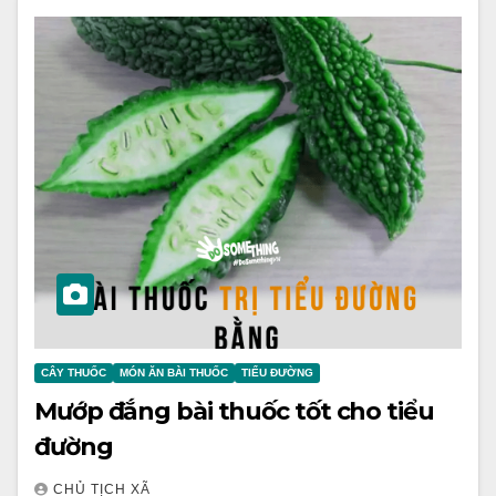
CÂY THUỐC
MÓN ĂN BÀI THUỐC
TIỂU ĐƯỜNG
Mướp đắng bài thuốc tốt cho tiểu
đường
CHỦ TỊCH XÃ