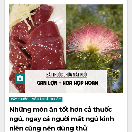
CÂY THUỐC
MÓN ĂN BÀI THUỐC
Những món ăn tốt hơn cả thuốc
ngủ, ngay cả người mất ngủ kinh
niên cũng nên dùng thử