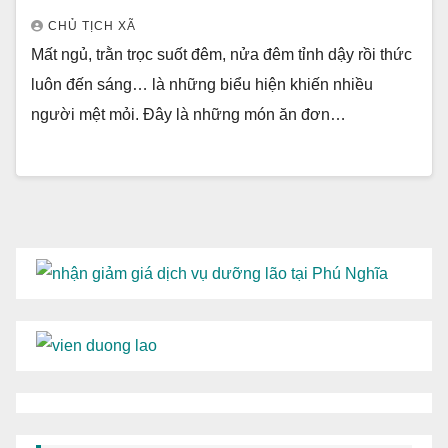
CHỦ TỊCH XÃ
Mất ngủ, trằn trọc suốt đêm, nửa đêm tỉnh dậy rồi thức
luôn đến sáng… là những biểu hiện khiến nhiều
người mệt mỏi. Đây là những món ăn đơn…