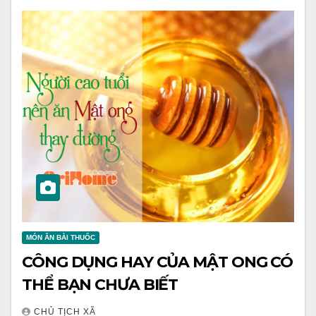
MÓN ĂN BÀI THUỐC
CÔNG DỤNG HAY CỦA MẬT ONG CÓ
THỂ BẠN CHƯA BIẾT
CHỦ TỊCH XÃ