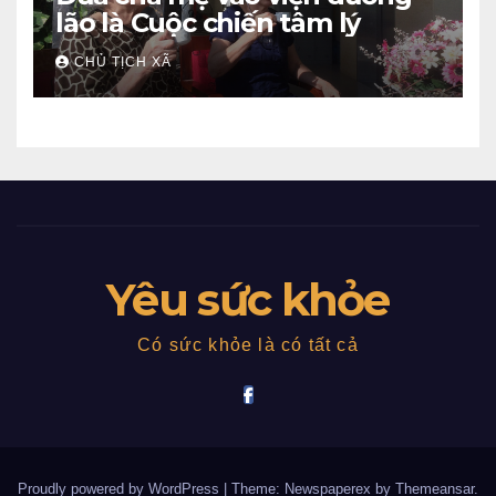
lão là Cuộc chiến tâm lý
CHỦ TỊCH XÃ
Yêu sức khỏe
Có sức khỏe là có tất cả
Proudly powered by WordPress
|
Theme: Newspaperex by
Themeansar
.