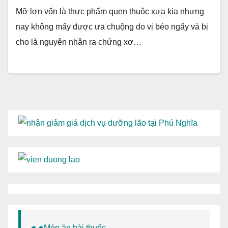
Mỡ lợn vốn là thực phẩm quen thuộc xưa kia nhưng
nay không mấy được ưa chuộng do vị béo ngấy và bị
cho là nguyên nhân ra chứng xơ…
Món ăn bài thuốc