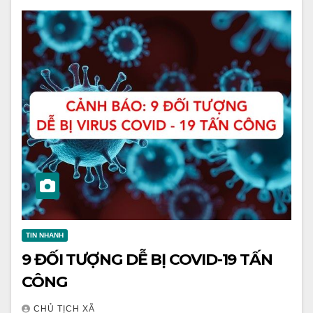
TIN NHANH
9 ĐỐI TƯỢNG DỄ BỊ COVID-19 TẤN
CÔNG
CHỦ TỊCH XÃ