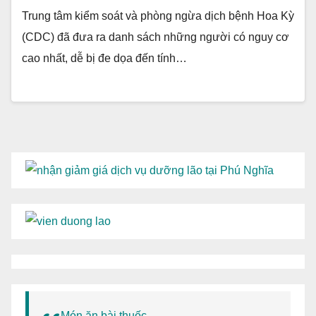
Trung tâm kiểm soát và phòng ngừa dịch bệnh Hoa Kỳ
(CDC) đã đưa ra danh sách những người có nguy cơ
cao nhất, dễ bị đe dọa đến tính…
Món ăn bài thuốc