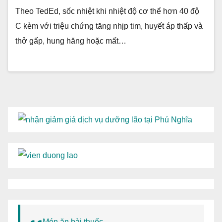
Theo TedEd, sốc nhiệt khi nhiệt độ cơ thể hơn 40 độ
C kèm với triệu chứng tăng nhịp tim, huyết áp thấp và
thở gấp, hung hăng hoặc mất…
Món ăn bài thuốc