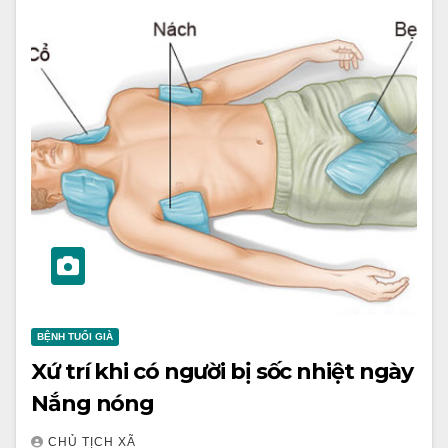
BỆNH TUỔI GIÀ
Xứ trí khi có người bị sốc nhiệt ngày
Nắng nóng
CHỦ TỊCH XÃ