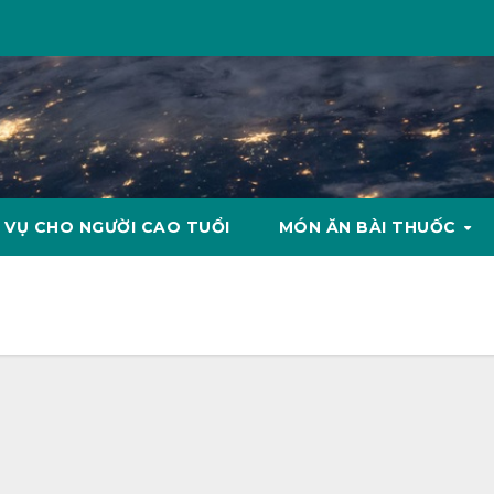
 VỤ CHO NGƯỜI CAO TUỔI
MÓN ĂN BÀI THUỐC