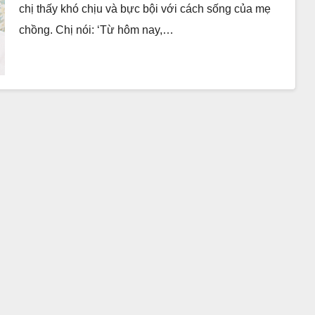
chị thấy khó chịu và bực bội với cách sống của mẹ
chồng. Chị nói: ‘Từ hôm nay,…