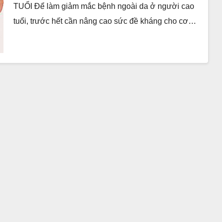
TUỔI Ðể làm giảm mắc bệnh ngoài da ở người cao
tuổi, trước hết cần nâng cao sức đề kháng cho cơ…