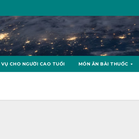
 VỤ CHO NGƯỜI CAO TUỔI
MÓN ĂN BÀI THUỐC