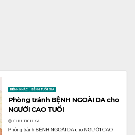
BỆNH KHÁC
BỆNH TUỔI GIÀ
Phòng tránh BỆNH NGOÀI DA cho
NGƯỜI CAO TUỔI
CHỦ TỊCH XÃ
Phòng tránh BỆNH NGOÀI DA cho NGƯỜI CAO