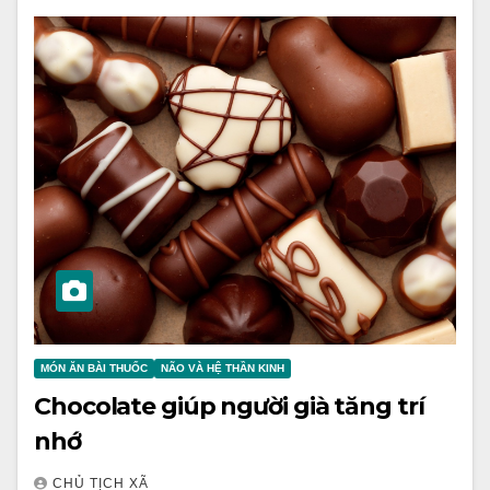
MÓN ĂN BÀI THUỐC
NÃO VÀ HỆ THẦN KINH
Chocolate giúp người già tăng trí
nhớ
CHỦ TỊCH XÃ