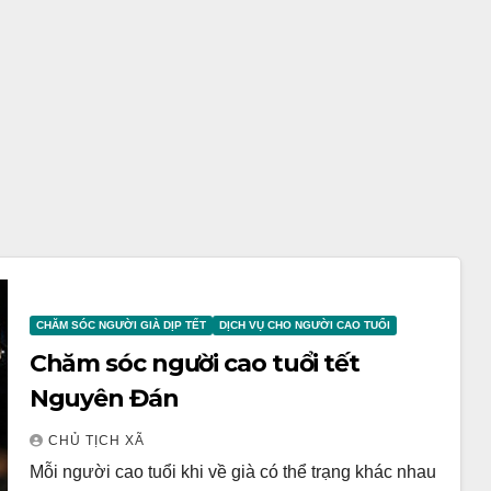
CHĂM SÓC NGƯỜI GIÀ DỊP TẾT
DỊCH VỤ CHO NGƯỜI CAO TUỔI
Chăm sóc người cao tuổi tết
Nguyên Đán
CHỦ TỊCH XÃ
Mỗi người cao tuổi khi về già có thể trạng khác nhau