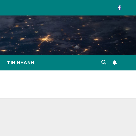
TIN NHANH