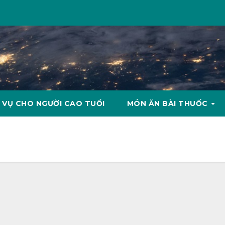
 VỤ CHO NGƯỜI CAO TUỔI
MÓN ĂN BÀI THUỐC