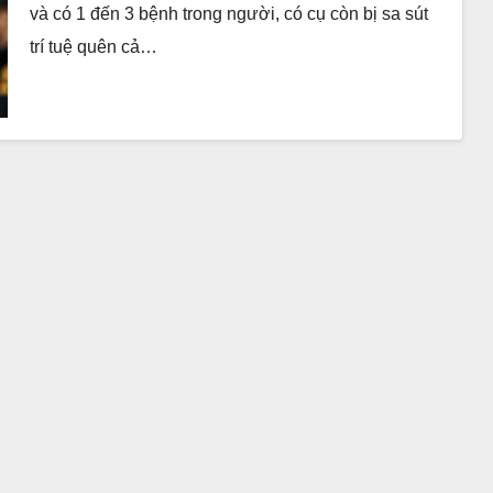
và có 1 đến 3 bệnh trong người, có cụ còn bị sa sút
trí tuệ quên cả…