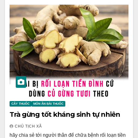
CÂY THUỐC
MÓN ĂN BÀI THUỐC
Trà gừng tốt kháng sinh tự nhiên
CHỦ TỊCH XÃ
hãy chia sẻ tới người thân để chữa bệnh rối loạn tiền