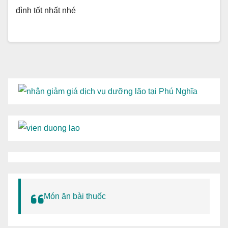
đình tốt nhất nhé
Món ăn bài thuốc