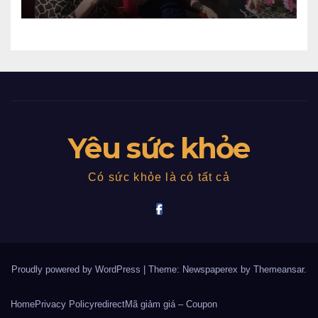
Yêu sức khỏe
Có sức khỏe là có tất cả
Proudly powered by WordPress
|
Theme: Newspaperex by
Themeansar
.
Home
Privacy Policy
redirect
Mã giảm giá – Coupon