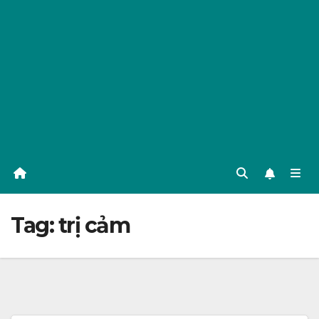
Tag:
trị cảm