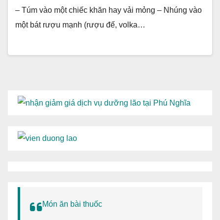
– Túm vào một chiếc khăn hay vải mỏng – Nhúng vào
một bát rượu mạnh (rượu đế, volka…
Món ăn bài thuốc