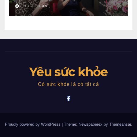
CHỦ TỊCH XÃ
Yêu sức khỏe
Có sức khỏe là có tất cả
Proudly powered by WordPress
|
Theme: Newspaperex by
Themeansar
.