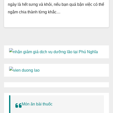
ngày là hết sưng và khỏi, nếu bạn quá bận việc có thể
ngậm chia thành từng khắc…
Món ăn bài thuốc