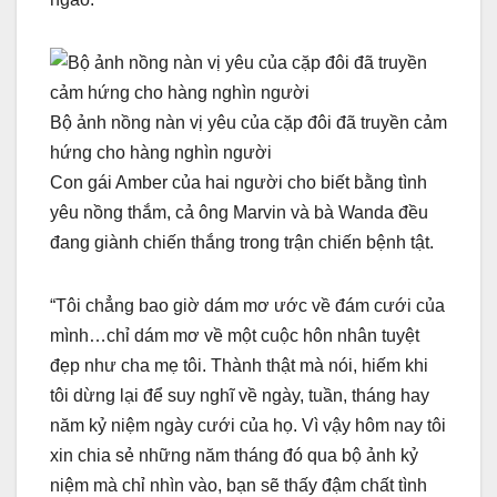
Bộ ảnh nồng nàn vị yêu của cặp đôi đã truyền cảm
hứng cho hàng nghìn người
Con gái Amber của hai người cho biết bằng tình
yêu nồng thắm, cả ông Marvin và bà Wanda đều
đang giành chiến thắng trong trận chiến bệnh tật.
“Tôi chẳng bao giờ dám mơ ước về đám cưới của
mình…chỉ dám mơ về một cuộc hôn nhân tuyệt
đẹp như cha mẹ tôi. Thành thật mà nói, hiếm khi
tôi dừng lại để suy nghĩ về ngày, tuần, tháng hay
năm kỷ niệm ngày cưới của họ. Vì vậy hôm nay tôi
xin chia sẻ những năm tháng đó qua bộ ảnh kỷ
niệm mà chỉ nhìn vào, bạn sẽ thấy đậm chất tình