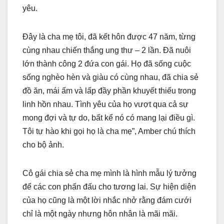
yêu.
Đây là cha mẹ tôi, đã kết hôn được 47 năm, từng
cùng nhau chiến thắng ung thư – 2 lần. Đã nuôi
lớn thành công 2 đứa con gái. Họ đã sống cuộc
sống nghèo hèn và giàu có cùng nhau, đã chia sẻ
đồ ăn, mái ấm và lấp đầy phần khuyết thiếu trong
linh hồn nhau. Tình yêu của họ vượt qua cả sự
mong đợi và tự do, bất kể nó có mang lại điều gì.
Tôi tự hào khi gọi họ là cha mẹ”, Amber chú thích
cho bộ ảnh.
Cô gái chia sẻ cha mẹ mình là hình mẫu lý tưởng
để các con phấn đấu cho tương lai. Sự hiện diện
của họ cũng là một lời nhắc nhở rằng đám cưới
chỉ là một ngày nhưng hôn nhân là mãi mãi.