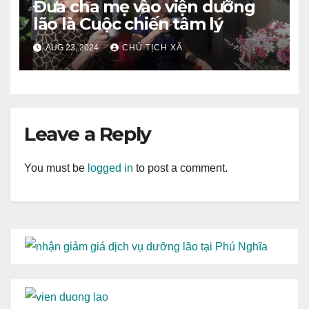
Đưa cha mẹ vào viện dưỡng
lão là Cuộc chiến tâm lý
AUG 23, 2024
CHỦ TỊCH XÃ
Leave a Reply
You must be
logged in
to post a comment.