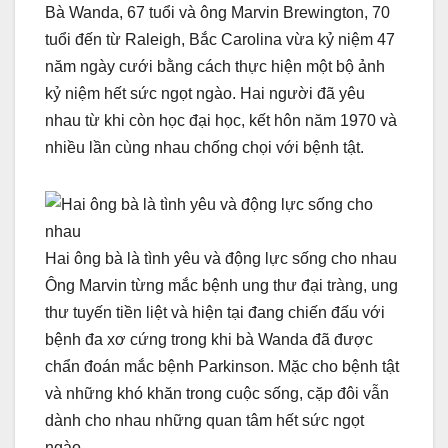
Bà Wanda, 67 tuổi và ông Marvin Brewington, 70
tuổi đến từ Raleigh, Bắc Carolina vừa kỷ niệm 47
năm ngày cưới bằng cách thực hiện một bộ ảnh
kỷ niệm hết sức ngọt ngào. Hai người đã yêu
nhau từ khi còn học đại học, kết hôn năm 1970 và
nhiều lần cùng nhau chống chọi với bệnh tật.
Hai ông bà là tình yêu và động lực sống cho nhau
Ông Marvin từng mắc bệnh ung thư đại tràng, ung
thư tuyến tiền liệt và hiện tại đang chiến đấu với
bệnh đa xơ cứng trong khi bà Wanda đã được
chẩn đoán mắc bệnh Parkinson. Mặc cho bệnh tật
và những khó khăn trong cuộc sống, cặp đôi vẫn
dành cho nhau những quan tâm hết sức ngọt
ngào.