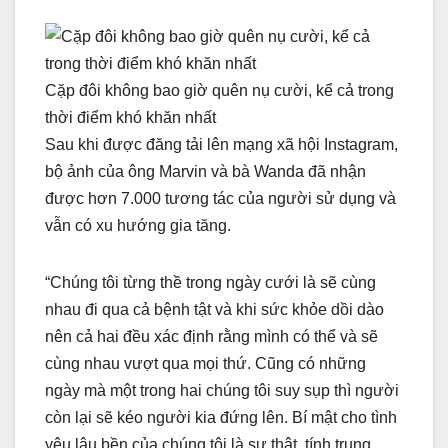
Cặp đôi không bao giờ quên nụ cười, kể cả trong
thời điểm khó khăn nhất
Sau khi được đăng tải lên mạng xã hội Instagram,
bộ ảnh của ông Marvin và bà Wanda đã nhận
được hơn 7.000 tương tác của người sử dụng và
vẫn có xu hướng gia tăng.
“Chúng tôi từng thề trong ngày cưới là sẽ cùng
nhau đi qua cả bệnh tật và khi sức khỏe dồi dào
nên cả hai đều xác định rằng mình có thể và sẽ
cùng nhau vượt qua mọi thứ. Cũng có những
ngày mà một trong hai chúng tôi suy sụp thì người
còn lại sẽ kéo người kia đứng lên. Bí mật cho tình
yêu lâu bền của chúng tôi là sự thật, tính trung