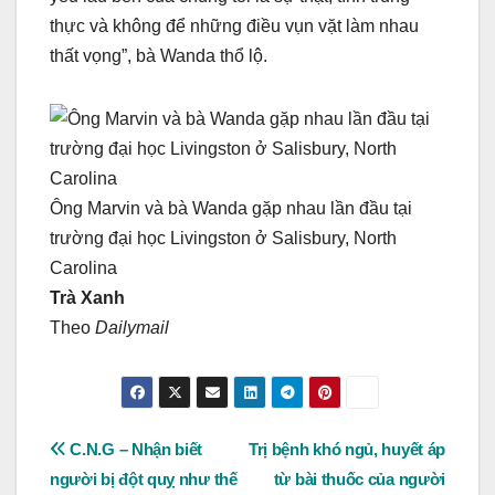
thực và không để những điều vụn vặt làm nhau
thất vọng”, bà Wanda thổ lộ.
Ông Marvin và bà Wanda gặp nhau lần đầu tại
trường đại học Livingston ở Salisbury, North
Carolina
Trà Xanh
Theo
Dailymail
Post
C.N.G – Nhận biết
Trị bệnh khó ngủ, huyết áp
người bị đột quỵ như thế
từ bài thuốc của người