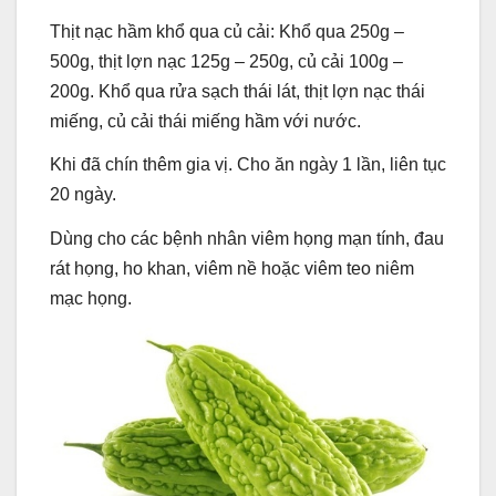
Thịt nạc hầm khổ qua củ cải: Khổ qua 250g –
500g, thịt lợn nạc 125g – 250g, củ cải 100g –
200g. Khổ qua rửa sạch thái lát, thịt lợn nạc thái
miếng, củ cải thái miếng hầm với nước.
Khi đã chín thêm gia vị. Cho ăn ngày 1 lần, liên tục
20 ngày.
Dùng cho các bệnh nhân viêm họng mạn tính, đau
rát họng, ho khan, viêm nề hoặc viêm teo niêm
mạc họng.