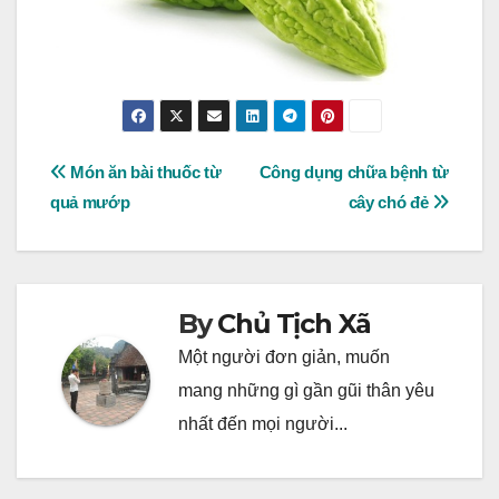
Post
Món ăn bài thuốc từ
Công dụng chữa bệnh từ
quả mướp
cây chó đẻ
navigation
By
Chủ Tịch Xã
Một người đơn giản, muốn
mang những gì gần gũi thân yêu
nhất đến mọi người...