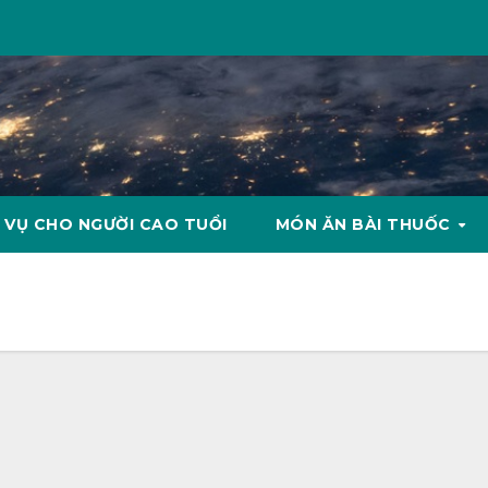
 VỤ CHO NGƯỜI CAO TUỔI
MÓN ĂN BÀI THUỐC