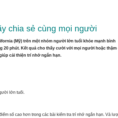
y chia sẻ cùng mọi người
fornia (Mỹ) trên một nhóm người lớn tuổi khỏe mạnh bình
ng 20 phút. Kết quả cho thấy cười với mọi người hoặc thậm 
giúp cải thiện trí nhớ ngắn hạn.
gười lớn tuổi.
iểm số cao hơn trong các bài kiểm tra trí nhớ ngắn hạn. Và lư