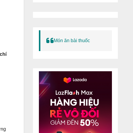
Món ăn bài thuốc
chí
ợng