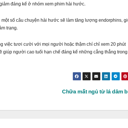
ng giảm đáng kể ở nhóm xem phim hài hước.
 một số câu chuyện hài hước sẽ làm tăng lượng endorphins, g
âm trạng.
 việc tươi cười với mọi người hoặc thậm chí chỉ xem 20 phút
sẽ giúp người cao tuổi hạn chế đáng kể những cẳng thẳng trong
Chữa mất ngủ từ lá dâm 