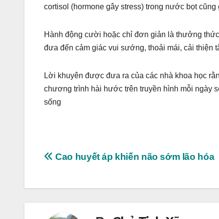
cortisol (hormone gây stress) trong nước bọt cũ
Hành động cười hoặc chỉ đơn giản là thưởng thức
đưa đến cảm giác vui sướng, thoải mái, cải thiện t
Lời khuyên được đưa ra của các nhà khoa học rằng
chương trình hài hước trên truyền hình mỗi ngày 
sống
Post
Cao huyết áp khiến não sớm lão hóa
navigation