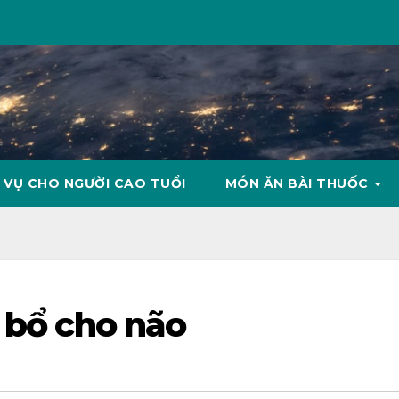
 VỤ CHO NGƯỜI CAO TUỔI
MÓN ĂN BÀI THUỐC
c bổ cho não