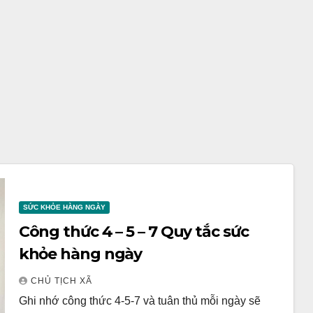
SỨC KHỎE HÀNG NGÀY
Công thức 4 – 5 – 7 Quy tắc sức
khỏe hàng ngày
CHỦ TỊCH XÃ
Ghi nhớ công thức 4-5-7 và tuân thủ mỗi ngày sẽ