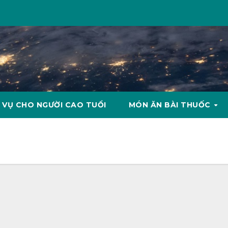
 VỤ CHO NGƯỜI CAO TUỔI
MÓN ĂN BÀI THUỐC