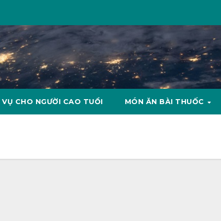
 VỤ CHO NGƯỜI CAO TUỔI
MÓN ĂN BÀI THUỐC