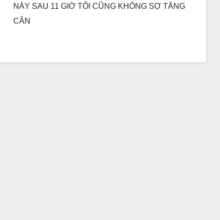
NÀY SAU 11 GIỜ TỐI CŨNG KHÔNG SỢ TĂNG
CÂN