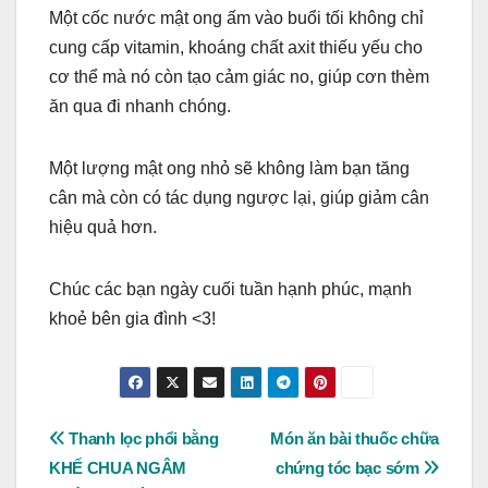
Một cốc nước mật ong ấm vào buổi tối không chỉ
cung cấp vitamin, khoáng chất axit thiếu yếu cho
cơ thể mà nó còn tạo cảm giác no, giúp cơn thèm
ăn qua đi nhanh chóng.
Một lượng mật ong nhỏ sẽ không làm bạn tăng
cân mà còn có tác dụng ngược lại, giúp giảm cân
hiệu quả hơn.
Chúc các bạn ngày cuối tuần hạnh phúc, mạnh
khoẻ bên gia đình <3!
Post
Thanh lọc phổi bằng
Món ăn bài thuốc chữa
KHẾ CHUA NGÂM
chứng tóc bạc sớm