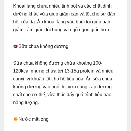
Khoai lang chứa nhiều tinh bột và các chất dinh
dưỡng khác vừa giúp giảm cân và tốt cho sự đàn
hồi của da. Ăn khoai lang vào buổi tối giúp bạn
giảm cảm giác đói bụng và ngủ ngon giấc hơn.
Sữa chua không đường
Sữa chua không đường chứa khoảng 100-
120kcal nhưng chứa tới 13-15g protein và nhiều
canxi, vi khuẩn tốt cho hệ tiêu hóa. Ăn sữa chua
không đường vào buổi tối vừa cung cấp dưỡng
chất cho cơ thể, vừa thúc đẩy quá trình tiêu hao
năng lượng.
Nước mật ong