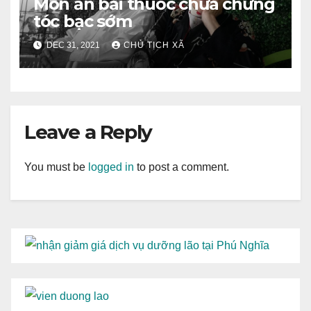
Món ăn bài thuốc chữa chứng
tóc bạc sớm
DEC 31, 2021
CHỦ TỊCH XÃ
Leave a Reply
You must be
logged in
to post a comment.