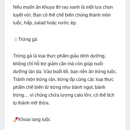
Nếu muốn ăn khuya thì rau xanh là một lựa chọn
tuyệt vời. Bạn có thể chế biến chúng thành món
luộc, hấp, salad hoặc nước ép.
Trứng gà
Trừng gà là loại thực phẩm giàu dinh dưỡng,
không chỉ hỗ trợ giảm cân mà còn giúp nuôi
dưỡng làn da. Vào buổi tối, bạn nên ăn trứng luộc.
Tránh món trứng rán, trứng ốp cùng các loại thực
phẩm chế biến từ trứng như bánh ngọt, bánh
trứng… vì chúng chứa lượng calo lớn, có thể tích
tụ thành mỡ thừa.
Khoai lang luộc