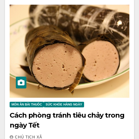
MÓN ĂN BÀI THUỐC
SỨC KHỎE HÀNG NGÀY
Cách phòng tránh tiêu chảy trong
ngày Tết
CHỦ TỊCH XÃ