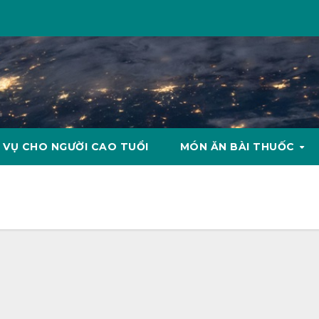
 VỤ CHO NGƯỜI CAO TUỔI
MÓN ĂN BÀI THUỐC