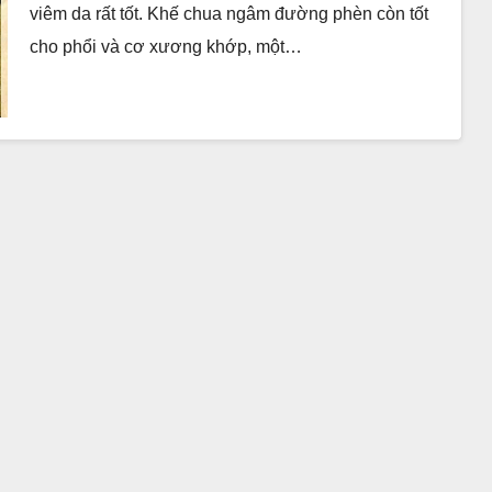
viêm da rất tốt. Khế chua ngâm đường phèn còn tốt
cho phổi và cơ xương khớp, một…