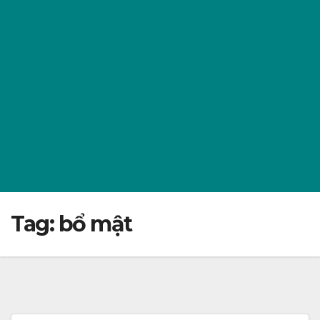
Tag:
bổ mật