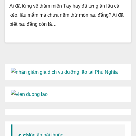
Ai đã từng về thăm miền Tây hay đã từng ăn lẩu cá
kèo, lẩu mắm mà chưa nếm thử món rau đắng? Ai đã
biết rau đắng còn là…
Món ăn bài thuốc