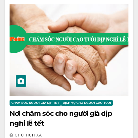
CHĂM SÓC NGƯỜI GIÀ DỊP TẾT
DỊCH VỤ CHO NGƯỜI CAO TUỔI
Nơi chăm sóc cho người già dịp
nghỉ lễ tết
CHỦ TỊCH XÃ