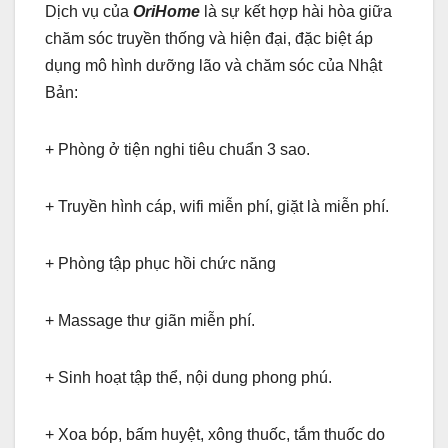
Dịch vụ của
OriHome
là sự kết hợp hài hòa giữa
chăm sóc truyền thống và hiện đại, đặc biệt áp
dụng mô hình dưỡng lão và chăm sóc của Nhật
Bản:
+ Phòng ở tiện nghi tiêu chuẩn 3 sao.
+ Truyền hình cáp, wifi miễn phí, giặt là miễn phí.
+ Phòng tập phục hồi chức năng
+ Massage thư giãn miễn phí.
+ Sinh hoạt tập thể, nội dung phong phú.
+ Xoa bóp, bấm huyệt, xông thuốc, tắm thuốc do