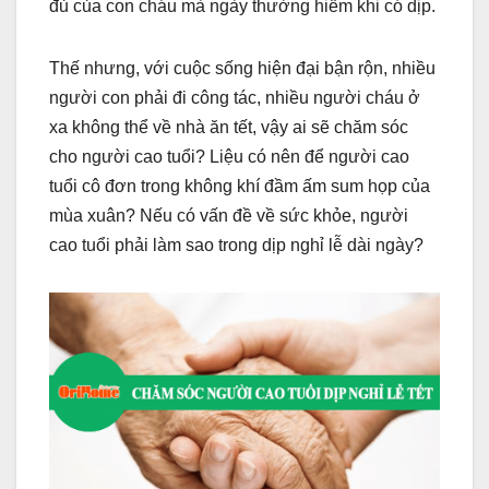
đủ của con cháu mà ngày thường hiếm khi có dịp.
Thế nhưng, với cuộc sống hiện đại bận rộn, nhiều
người con phải đi công tác, nhiều người cháu ở
xa không thể về nhà ăn tết, vậy ai sẽ chăm sóc
cho người cao tuổi? Liệu có nên để người cao
tuổi cô đơn trong không khí đầm ấm sum họp của
mùa xuân? Nếu có vấn đề về sức khỏe, người
cao tuổi phải làm sao trong dịp nghỉ lễ dài ngày?