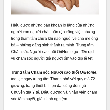
Hiểu được những băn khoăn lo lắng của những
người con người cháu bận rộn công việc nhưng
trong thâm tâm chưa khi nào nguôi về cha mẹ ông
bà – những đấng sinh thành ra mình, Trung tâm
Chăm sóc Người cao tuổi OriHome gửi đến dịch
vụ chăm sóc người già người ốm vào dịp lễ tết:
Trung tâm Chăm sóc Người cao tuổi
OriHome
,
tọa lạc ngay trung tâm Thành phố với quy mô 72
giường, trang thiết bị hiện đại cùng đội ngũ
Chuyên gia Y tế, Điều dưỡng và Nhân viên chăm
sóc tâm huyết, giàu kinh nghiệm.