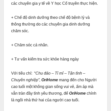
các chuyên gia y tế về Y học Cổ truyền thực hiện.
+ Chế độ dinh dưỡng theo chế độ bệnh lý và
thông thường do các chuyên gia dinh dưỡng
chăm sóc.
+ Chăm sóc cá nhân.
+ Tư vấn kiểm tra sức khỏe hàng ngày
Với tiêu chí: “
Chu đáo – Tỉ mỉ – Tận tình –
Chuyên nghiệp”,
OriHome
mang đến cho Người
cao tuổi một không gian sống vui vẻ, ấm áp mà
vẫn tràn đầy tình yêu thương, để
OriHome
chính
là ngôi nhà thứ hai của người cao tuổi.