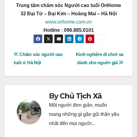
Trung tâm chăm sóc Người cao tuổi OriHome
32 Đại Từ – Đại Kim – Hoàng Mai – Hà Nội
www.orihome.com.vn
Hotline : 096.885.0101
Post
Chăm sóc người cao
Kinh nghiệm đi chơi xa
tuổi ở Hà Nội
dành cho người già
navigation
By
Chủ Tịch Xã
Một người đơn giản, muốn
mang những gì gần gũi thân yêu
nhất đến mọi người...