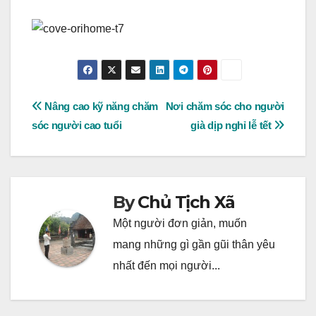
Post
Nâng cao kỹ năng chăm
Nơi chăm sóc cho người
sóc người cao tuổi
già dịp nghỉ lễ tết
navigation
By
Chủ Tịch Xã
Một người đơn giản, muốn
mang những gì gần gũi thân yêu
nhất đến mọi người...