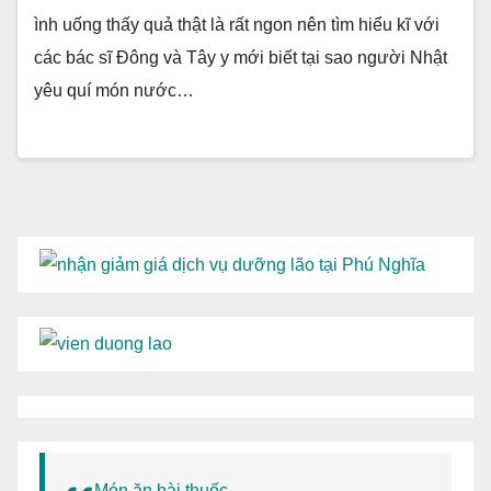
ình uống thấy quả thật là rất ngon nên tìm hiểu kĩ với
các bác sĩ Đông và Tây y mới biết tại sao người Nhật
yêu quí món nước…
Món ăn bài thuốc