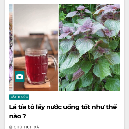
CÂY THUỐC
Lá tía tô lấy nước uống tốt như thế
nào ?
CHỦ TỊCH XÃ