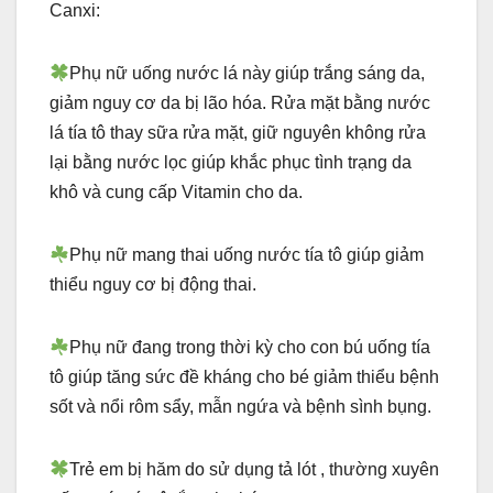
Canxi:
Phụ nữ uống nước lá này giúp trắng sáng da,
giảm nguy cơ da bị lão hóa. Rửa mặt bằng nước
lá tía tô thay sữa rửa mặt, giữ nguyên không rửa
lại bằng nước lọc giúp khắc phục tình trạng da
khô và cung cấp Vitamin cho da.
Phụ nữ mang thai uống nước tía tô giúp giảm
thiểu nguy cơ bị động thai.
Phụ nữ đang trong thời kỳ cho con bú uống tía
tô giúp tăng sức đề kháng cho bé giảm thiểu bệnh
sốt và nổi rôm sẩy, mẫn ngứa và bệnh sình bụng.
Trẻ em bị hăm do sử dụng tả lót , thường xuyên