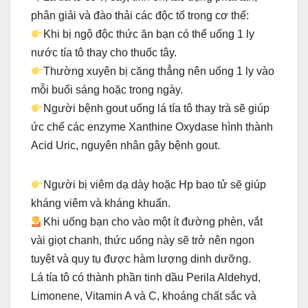
phân giải và đào thải các độc tố trong cơ thể:
Khi bị ngộ độc thức ăn bạn có thể uống 1 ly
nước tía tô thay cho thuốc tây.
Thường xuyên bị căng thẳng nên uống 1 ly vào
mỗi buổi sáng hoặc trong ngày.
Người bệnh gout uống lá tía tô thay trà sẽ giúp
ức chế các enzyme Xanthine Oxydase hình thành
Acid Uric, nguyên nhân gây bệnh gout.
Người bị viêm dạ dày hoặc Hp bao tử sẽ giúp
kháng viêm và kháng khuẩn.
Khi uống bạn cho vào một ít đường phèn, vắt
vài giọt chanh, thức uống này sẽ trở nên ngon
tuyệt và quy tụ được hàm lượng dinh dưỡng.
Lá tía tô có thành phần tinh dầu Perila Aldehyd,
Limonene, Vitamin A và C, khoáng chất sắc và