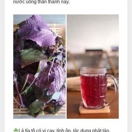
nước uống thần thánh này.
Lá tía tô có vị cay, tính ôn, tác dụng phát tán,