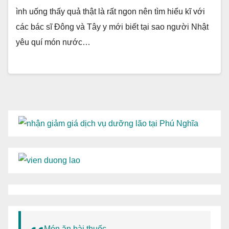
ình uống thấy quả thật là rất ngon nên tìm hiểu kĩ với
các bác sĩ Đông và Tây y mới biết tại sao người Nhật
yêu quí món nước…
Món ăn bài thuốc