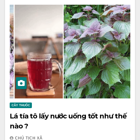
CÂY THUỐC
Lá tía tô lấy nước uống tốt như thế
nào ?
CHỦ TỊCH XÃ