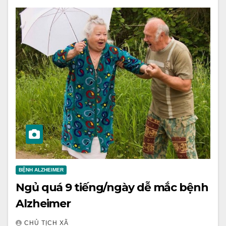
BỆNH ALZHEIMER
Ngủ quá 9 tiếng/ngày dễ mắc bệnh
Alzheimer
CHỦ TỊCH XÃ