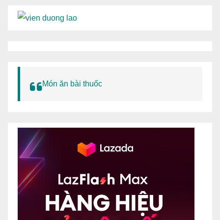
Món ăn bài thuốc