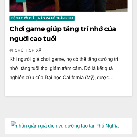
BỆNH TUỔI GIÀ
NÃO VÀ HỆ THẦN KINH
Chơi game giúp tăng trí nhớ của
người cao tuổi
CHỦ TỊCH XÃ
Khi người già chơi game, họ có thể tăng cường trí
nhớ, tăng tuổi thọ, giảm trầm cảm. Đó là kết quả
nghiên cứu của Đại học California (Mỹ), được…