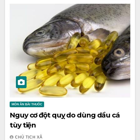
MÓN ĂN BÀI THUỐC
Nguy cơ đột quỵ do dùng dầu cá
tùy tiện
CHỦ TỊCH XÃ