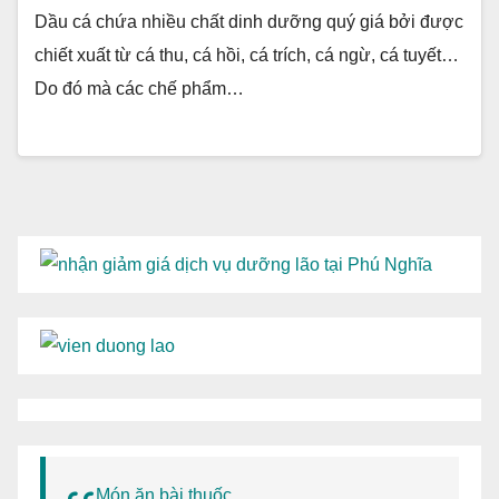
Dầu cá chứa nhiều chất dinh dưỡng quý giá bởi được
chiết xuất từ cá thu, cá hồi, cá trích, cá ngừ, cá tuyết…
Do đó mà các chế phẩm…
Món ăn bài thuốc