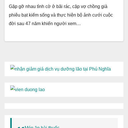
Gặp gỡ nhau tình cờ ở bãi rác, cặp vợ chồng già
phiêu bạt kiếm sống và thực hiện bộ ảnh cưới cuộc
đời sau 47 năm khiến người xem…
Món ăn bài thuốc