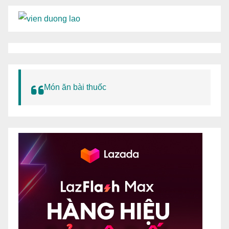
Món ăn bài thuốc