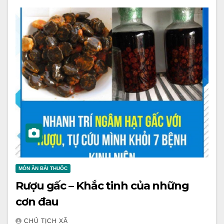
MÓN ĂN BÀI THUỐC
Rượu gấc – Khắc tinh của những
cơn đau
CHỦ TỊCH XÃ