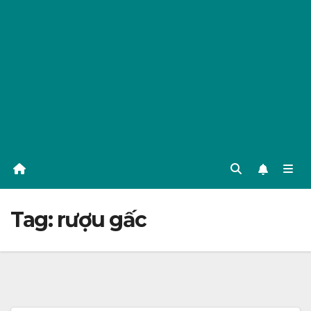
Tag:
rượu gấc