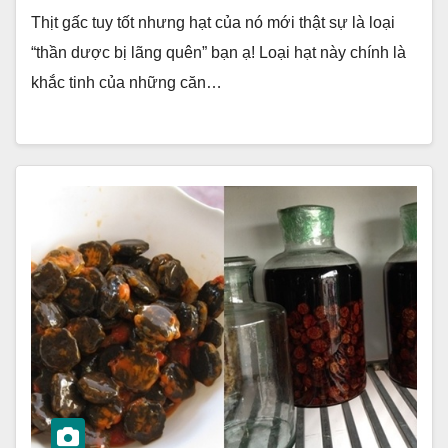
Thịt gấc tuy tốt nhưng hạt của nó mới thật sự là loại
“thần dược bị lãng quên” bạn ạ! Loại hạt này chính là
khắc tinh của những căn…